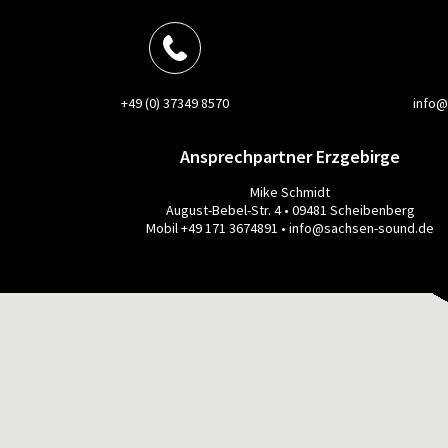
+49 (0) 37349 8570
info@
Ansprechpartner Erzgebirge
Mike Schmidt
August-Bebel-Str. 4 • 09481 Scheibenberg
Mobil +49 171 3674891 •
info@sachsen-sound.de