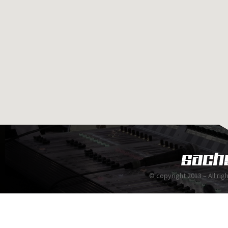
© copyright 2013 – All ri